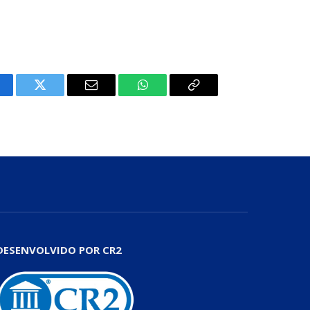
cebook
Twitter
E-
WhatsApp
Copiar
mail
Link
DESENVOLVIDO POR CR2