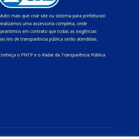
Muito mais que
criar site
ou
sistema para prefeituras
!
Realizamos uma
assessoria
completa, onde
garantimos em contrato que todas as exigências
das
leis de transparência pública
serão atendidas.
Conheça o
PNTP
e o
Radar da Transparência Pública