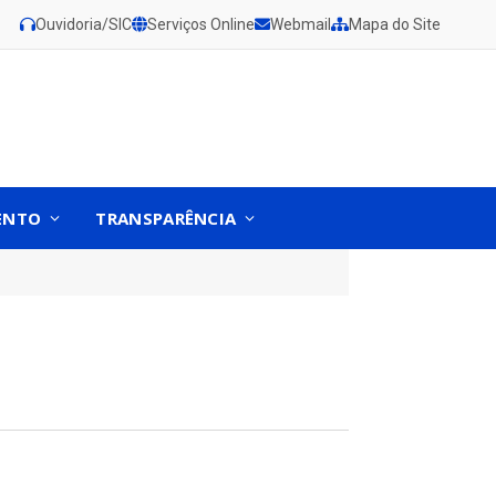
Ouvidoria/SIC
Serviços Online
Webmail
Mapa do Site
ENTO
TRANSPARÊNCIA