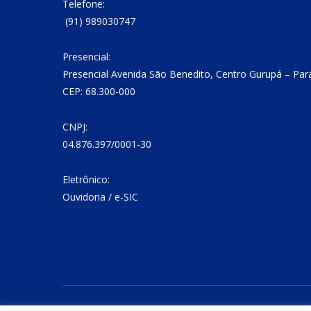
Telefone:
(91) 989030747
Presencial:
Presencial Avenida São Benedito, Centro Gurupá – Par
CEP: 68.300-000
CNPJ:
04.876.397/0001-30
Eletrônico:
Ouvidoria
/
e-SIC