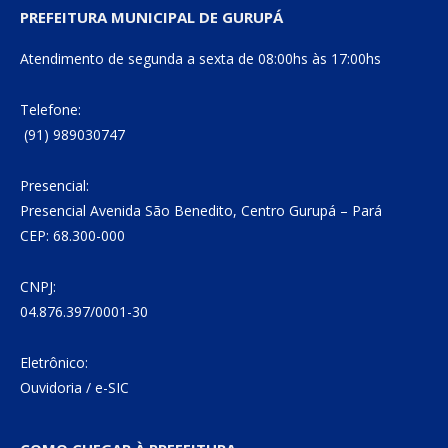
PREFEITURA MUNICIPAL DE GURUPÁ
Atendimento de segunda a sexta de 08:00hs às 17:00hs
Telefone:
(91) 989030747
Presencial:
Presencial Avenida São Benedito, Centro Gurupá – Pará
CEP: 68.300-000
CNPJ:
04.876.397/0001-30
Eletrônico:
Ouvidoria
/
e-SIC