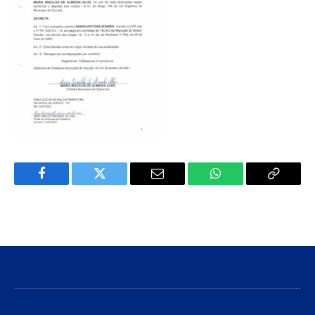
Facebook
Twitter
E-
WhatsApp
Copiar
mail
Link