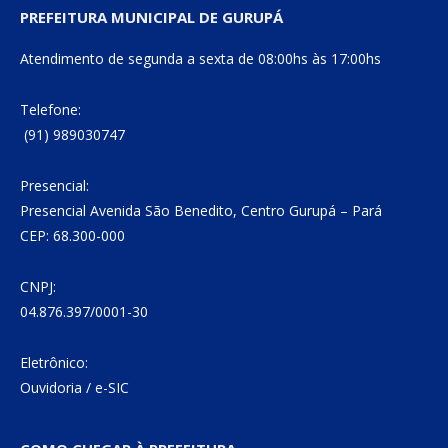
PREFEITURA MUNICIPAL DE GURUPÁ
Atendimento de segunda a sexta de 08:00hs às 17:00hs
Telefone:
(91) 989030747
Presencial:
Presencial Avenida São Benedito, Centro Gurupá – Pará
CEP: 68.300-000
CNPJ:
04.876.397/0001-30
Eletrônico:
Ouvidoria
/
e-SIC