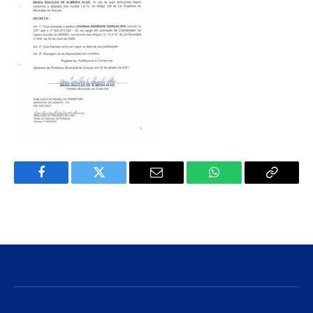
Facebook
Twitter
E-
WhatsApp
Copiar
mail
Link