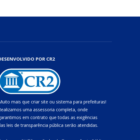
DESENVOLVIDO POR CR2
Muito mais que
criar site
ou
sistema para prefeituras
!
Realizamos uma
assessoria
completa, onde
garantimos em contrato que todas as exigências
das
leis de transparência pública
serão atendidas.