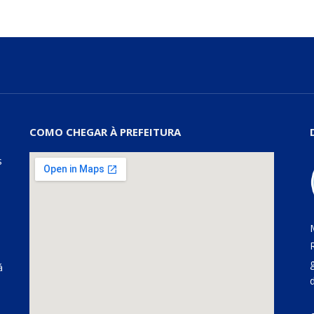
COMO CHEGAR À PREFEITURA
s
á