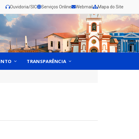
Ouvidoria/SIC
Serviços Online
Webmail
Mapa do Site
ENTO
TRANSPARÊNCIA