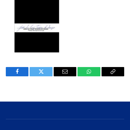
Facebook
Twitter
E-
WhatsApp
Copiar
mail
Link