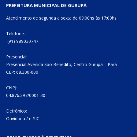
PREFEITURA MUNICIPAL DE GURUPÁ
Atendimento de segunda a sexta de 08:00hs às 17:00hs
Telefone:
(91) 989030747
Presencial:
Presencial Avenida São Benedito, Centro Gurupá – Pará
CEP: 68.300-000
CNPJ:
04.876.397/0001-30
Eletrônico:
Ouvidoria
/
e-SIC