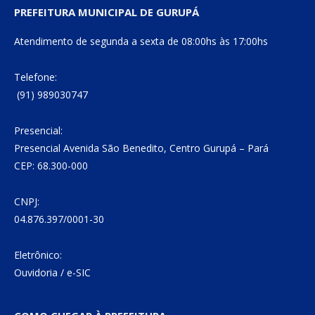
PREFEITURA MUNICIPAL DE GURUPÁ
Atendimento de segunda a sexta de 08:00hs às 17:00hs
Telefone:
(91) 989030747
Presencial:
Presencial Avenida São Benedito, Centro Gurupá – Pará
CEP: 68.300-000
CNPJ:
04.876.397/0001-30
Eletrônico:
Ouvidoria
/
e-SIC