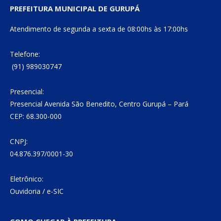
PREFEITURA MUNICIPAL DE GURUPÁ
Atendimento de segunda a sexta de 08:00hs às 17:00hs
Telefone:
(91) 989030747
Presencial:
Presencial Avenida São Benedito, Centro Gurupá – Pará
CEP: 68.300-000
CNPJ:
04.876.397/0001-30
Eletrônico:
Ouvidoria
/
e-SIC