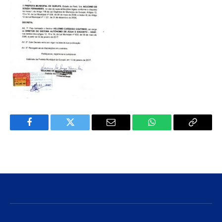
Facebook
Twitter
E-
WhatsApp
Copiar
mail
Link