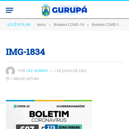
VOCÊ ESTÁ EM:
Inicio
Boletins COVID-19
Boletim COVID-19 (28/06/2020)
»
»
IMG-1834
POR
CR2-ADMIN5
1 DE JULHO DE 2022
1 MIN DE LEITURA