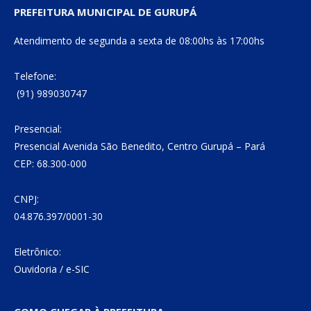
PREFEITURA MUNICIPAL DE GURUPÁ
Atendimento de segunda a sexta de 08:00hs às 17:00hs
Telefone:
(91) 989030747
Presencial:
Presencial Avenida São Benedito, Centro Gurupá – Pará
CEP: 68.300-000
CNPJ:
04.876.397/0001-30
Eletrônico:
Ouvidoria
/
e-SIC