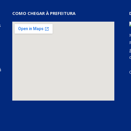
COMO CHEGAR À PREFEITURA
s
á