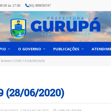
08:00 às 17:00
(91) 989030747
PIO
O GOVERNO
PUBLICAÇÕES
ATENDIM
Boletim COVID-19 (28/06/2020)
9 (28/06/2020)
ATUALIZADO:
1 DE JULHO DE 2022
1 MIN DE LEITURA