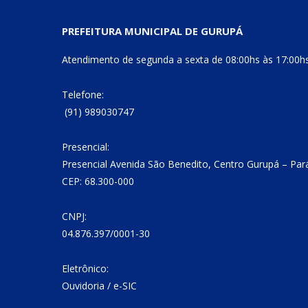
PREFEITURA MUNICIPAL DE GURUPÁ
Atendimento de segunda a sexta de 08:00hs às 17:00h
Telefone:
(91) 989030747
Presencial:
Presencial Avenida São Benedito, Centro Gurupá – Par
CEP: 68.300-000
CNPJ:
04.876.397/0001-30
Eletrônico:
Ouvidoria
/
e-SIC