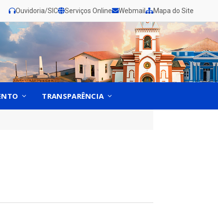
Ouvidoria/SIC
Serviços Online
Webmail
Mapa do Site
ENTO
TRANSPARÊNCIA