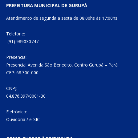
PREFEITURA MUNICIPAL DE GURUPÁ
Atendimento de segunda a sexta de 08:00hs às 17:00hs
Telefone:
(91) 989030747
Presencial:
Presencial Avenida São Benedito, Centro Gurupá – Pará
CEP: 68.300-000
CNPJ:
04.876.397/0001-30
Eletrônico:
Ouvidoria
/
e-SIC