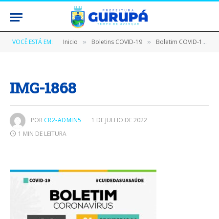
VOCÊ ESTÁ EM:
Inicio
Boletins COVID-19
Boletim COVID-19 (24/05/2020)
»
»
IMG-1868
POR
CR2-ADMIN5
1 DE JULHO DE 2022
1 MIN DE LEITURA