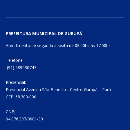
PREFEITURA MUNICIPAL DE GURUPÁ
Atendimento de segunda a sexta de 08:00hs às 17:00hs
Telefone:
(91) 989030747
Presencial:
Presencial Avenida São Benedito, Centro Gurupá – Pará
CEP: 68.300-000
CNPJ:
04.876.397/0001-30