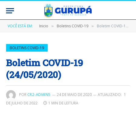
VOCÊ ESTÁ EM:
Inicio
Boletins COVID-19
Boletim COVID-19 (24/05/2020)
»
»
BOLETINS COVID-19
Boletim COVID-19
(24/05/2020)
POR
CR2-ADMIN5
24 DE MAIO DE 2020
ATUALIZADO:
1
DE JULHO DE 2022
1 MIN DE LEITURA