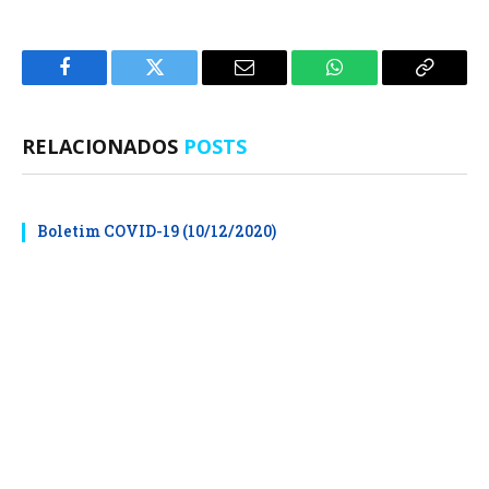
Facebook
Twitter
E-
WhatsApp
Copiar
mail
Link
RELACIONADOS
POSTS
Boletim COVID-19 (10/12/2020)