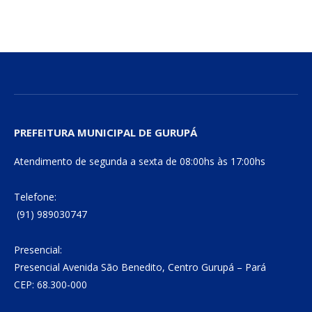
mail
Link
PREFEITURA MUNICIPAL DE GURUPÁ
Atendimento de segunda a sexta de 08:00hs às 17:00hs
Telefone:
(91) 989030747
Presencial:
Presencial Avenida São Benedito, Centro Gurupá – Pará
CEP: 68.300-000