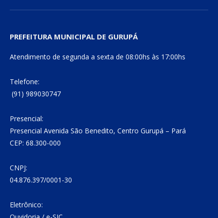
PREFEITURA MUNICIPAL DE GURUPÁ
Atendimento de segunda a sexta de 08:00hs às 17:00hs
Telefone:
(91) 989030747
Presencial:
Presencial Avenida São Benedito, Centro Gurupá – Pará
CEP: 68.300-000
CNPJ:
04.876.397/0001-30
Eletrônico:
Ouvidoria
/
e-SIC