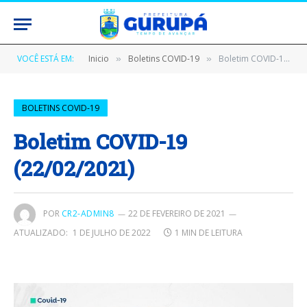
VOCÊ ESTÁ EM:
Inicio
Boletins COVID-19
Boletim COVID-19 (22/02/2021)
»
»
BOLETINS COVID-19
Boletim COVID-19
(22/02/2021)
POR
CR2-ADMIN8
22 DE FEVEREIRO DE 2021
ATUALIZADO:
1 DE JULHO DE 2022
1 MIN DE LEITURA