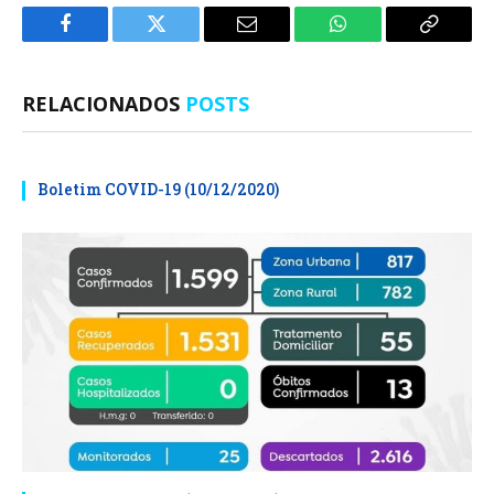
Facebook
Twitter
E-
WhatsApp
Copiar
mail
Link
RELACIONADOS
POSTS
Boletim COVID-19 (10/12/2020)