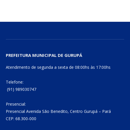
mail
Link
PREFEITURA MUNICIPAL DE GURUPÁ
Atendimento de segunda a sexta de 08:00hs às 17:00hs
Telefone:
(91) 989030747
Presencial:
Presencial Avenida São Benedito, Centro Gurupá – Pará
CEP: 68.300-000