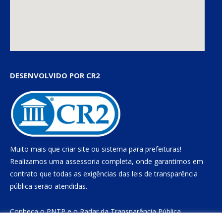
DESENVOLVIDO POR CR2
Muito mais que
criar site
ou
sistema para prefeituras
!
Realizamos uma
assessoria
completa, onde garantimos em
contrato que todas as exigências das
leis de transparência
pública
serão atendidas.
Conheça o
PNTP
e o
Radar da Transparência Pública