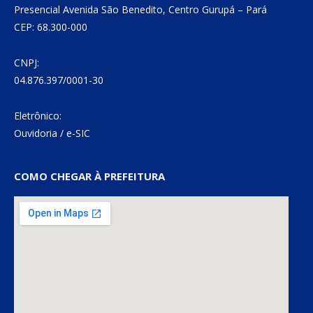
Presencial Avenida São Benedito, Centro Gurupá – Pará
CEP: 68.300-000
CNPJ:
04.876.397/0001-30
Eletrônico:
Ouvidoria
/
e-SIC
COMO CHEGAR À PREFEITURA