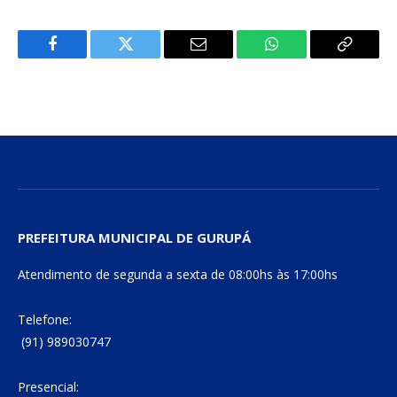
Facebook
Twitter
E-
WhatsApp
Copiar
mail
Link
PREFEITURA MUNICIPAL DE GURUPÁ
Atendimento de segunda a sexta de 08:00hs às 17:00hs
Telefone:
(91) 989030747
Presencial: