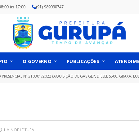
08:00 às 17:00
(91) 989030747
PIO
O GOVERNO
PUBLICAÇÕES
ATENDIM
PRESENCIAL Nº 310301/2022 (AQUISIÇÃO DE GÁS GLP, DIESEL S500, GRAXA, LUBRIFICAN
1 MIN DE LEITURA