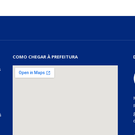
COMO CHEGAR À PREFEITURA
s
á