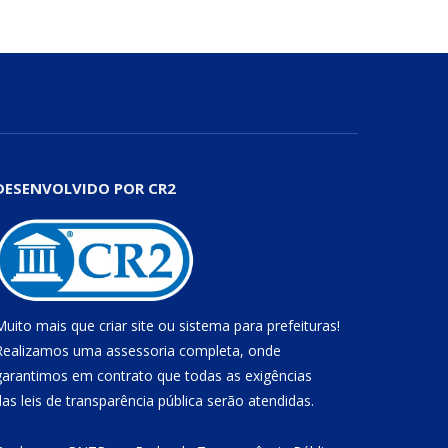
DESENVOLVIDO POR CR2
Muito mais que
criar site
ou
sistema para prefeituras
!
Realizamos uma
assessoria
completa, onde
garantimos em contrato que todas as exigências
das
leis de transparência pública
serão atendidas.