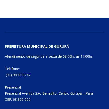
mail
Link
PREFEITURA MUNICIPAL DE GURUPÁ
Atendimento de segunda a sexta de 08:00hs às 17:00hs
Telefone:
(91) 989030747
Presencial:
Presencial Avenida São Benedito, Centro Gurupá – Pará
CEP: 68.300-000