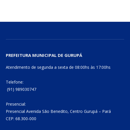
mail
Link
PREFEITURA MUNICIPAL DE GURUPÁ
Atendimento de segunda a sexta de 08:00hs às 17:00hs
Telefone:
(91) 989030747
Presencial:
Presencial Avenida São Benedito, Centro Gurupá – Pará
CEP: 68.300-000