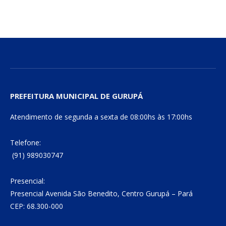
mail
Link
PREFEITURA MUNICIPAL DE GURUPÁ
Atendimento de segunda a sexta de 08:00hs às 17:00hs
Telefone:
(91) 989030747
Presencial:
Presencial Avenida São Benedito, Centro Gurupá – Pará
CEP: 68.300-000