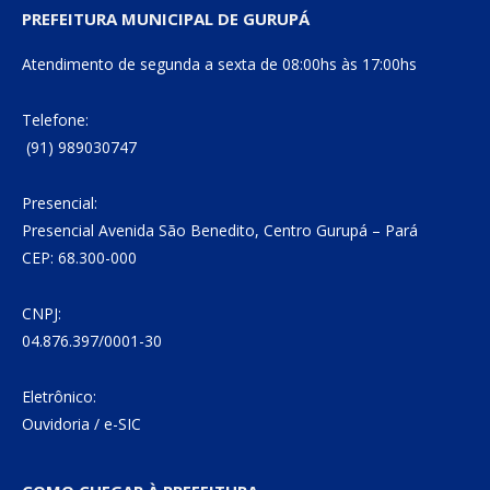
PREFEITURA MUNICIPAL DE GURUPÁ
Atendimento de segunda a sexta de 08:00hs às 17:00hs
Telefone:
(91) 989030747
Presencial:
Presencial Avenida São Benedito, Centro Gurupá – Pará
CEP: 68.300-000
CNPJ:
04.876.397/0001-30
Eletrônico:
Ouvidoria
/
e-SIC