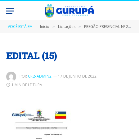
VOCÊ ESTÁ EM:
Inicio
Licitações
PREGÃO PRESENCIAL Nº 280101/2022 (AQUISIÇÃO DE MATERIAL DE CONSUMO)
»
»
EDITAL (15)
POR
CR2-ADMIN2
17 DE JUNHO DE 2022
1 MIN DE LEITURA