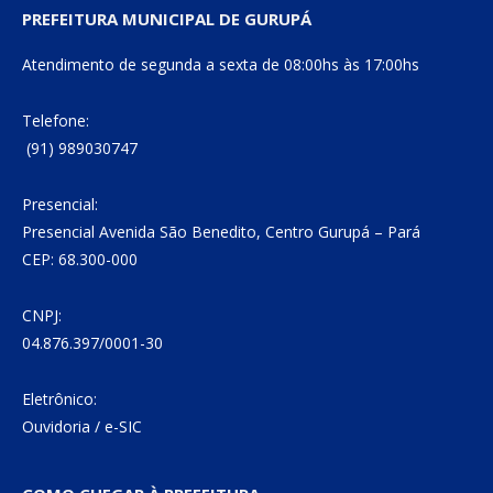
PREFEITURA MUNICIPAL DE GURUPÁ
Atendimento de segunda a sexta de 08:00hs às 17:00hs
Telefone:
(91) 989030747
Presencial:
Presencial Avenida São Benedito, Centro Gurupá – Pará
CEP: 68.300-000
CNPJ:
04.876.397/0001-30
Eletrônico:
Ouvidoria
/
e-SIC