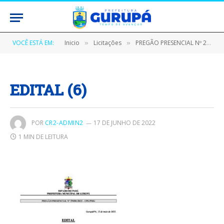
VOCÊ ESTÁ EM:
Inicio
Licitações
PREGÃO PRESENCIAL Nº 270501/2022 (AQUISIÇÃO DE MATERIAIS DE CONSTRUÇÃO)
»
»
EDITAL (6)
POR
CR2-ADMIN2
17 DE JUNHO DE 2022
1 MIN DE LEITURA