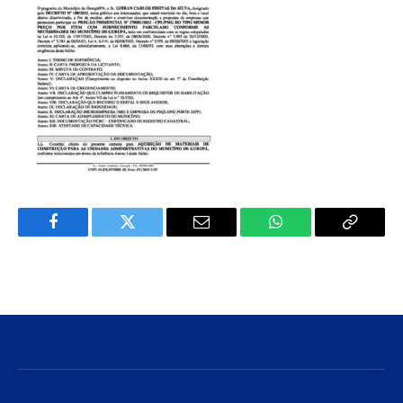
Facebook
Twitter
E-
WhatsApp
Copiar
mail
Link