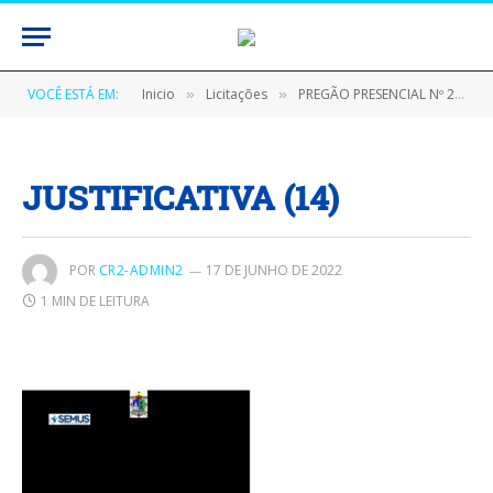
VOCÊ ESTÁ EM:
Inicio
Licitações
PREGÃO PRESENCIAL Nº 270101/2022 (AQUISIÇÃO DE FORNECIMENTO MATERIAL DE CONSUMO)
»
»
JUSTIFICATIVA (14)
POR
CR2-ADMIN2
17 DE JUNHO DE 2022
1 MIN DE LEITURA