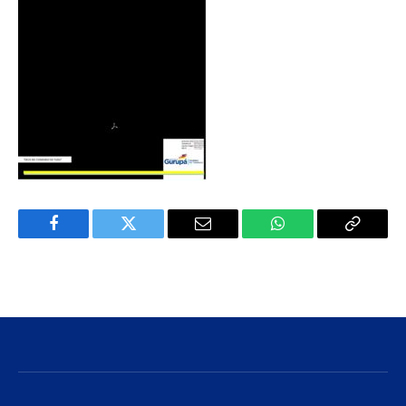
Facebook
Twitter
E-
WhatsApp
Copiar
mail
Link