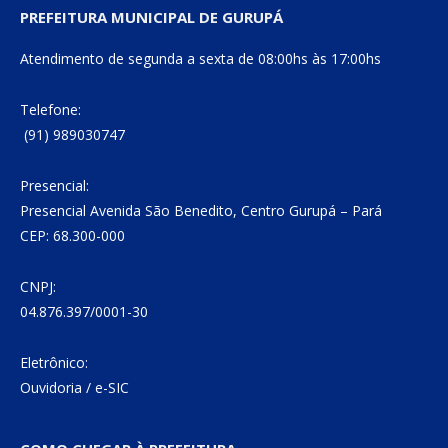
PREFEITURA MUNICIPAL DE GURUPÁ
Atendimento de segunda a sexta de 08:00hs às 17:00hs
Telefone:
(91) 989030747
Presencial:
Presencial Avenida São Benedito, Centro Gurupá – Pará
CEP: 68.300-000
CNPJ:
04.876.397/0001-30
Eletrônico:
Ouvidoria
/
e-SIC