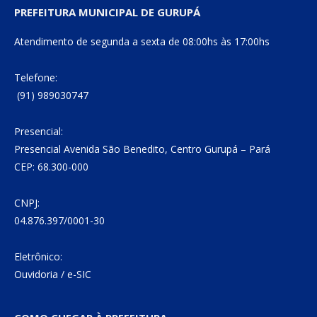
PREFEITURA MUNICIPAL DE GURUPÁ
Atendimento de segunda a sexta de 08:00hs às 17:00hs
Telefone:
(91) 989030747
Presencial:
Presencial Avenida São Benedito, Centro Gurupá – Pará
CEP: 68.300-000
CNPJ:
04.876.397/0001-30
Eletrônico:
Ouvidoria
/
e-SIC