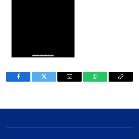
Facebook
Twitter
E-
WhatsApp
Copiar
mail
Link