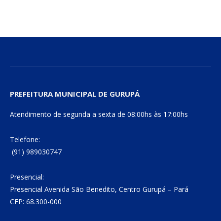
mail
Link
PREFEITURA MUNICIPAL DE GURUPÁ
Atendimento de segunda a sexta de 08:00hs às 17:00hs
Telefone:
(91) 989030747
Presencial:
Presencial Avenida São Benedito, Centro Gurupá – Pará
CEP: 68.300-000