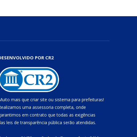
DESENVOLVIDO POR CR2
Muito mais que
criar site
ou
sistema para prefeituras
!
Realizamos uma
assessoria
completa, onde
garantimos em contrato que todas as exigências
das
leis de transparência pública
serão atendidas.