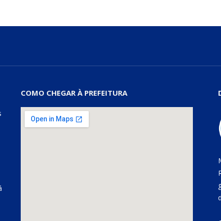
COMO CHEGAR À PREFEITURA
s
á