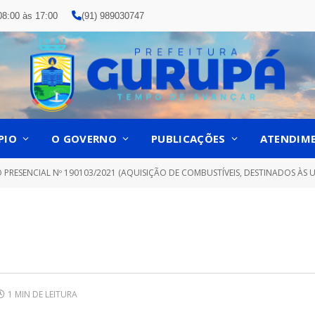
08:00 às 17:00
(91) 989030747
PIO
O GOVERNO
PUBLICAÇÕES
ATENDIM
PRESENCIAL Nº 190103/2021 (AQUISIÇÃO DE COMBUSTÍVEIS, DESTINADOS ÀS UNI
1 MIN DE LEITURA