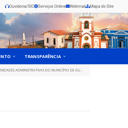
Ouvidoria/SIC
Serviços Online
Webmail
Mapa do Site
ENTO
TRANSPARÊNCIA
DADES ADMINISTRATIVAS DO MUNICÍPIO DE GURUPÁ)
EDITAL (31)
»