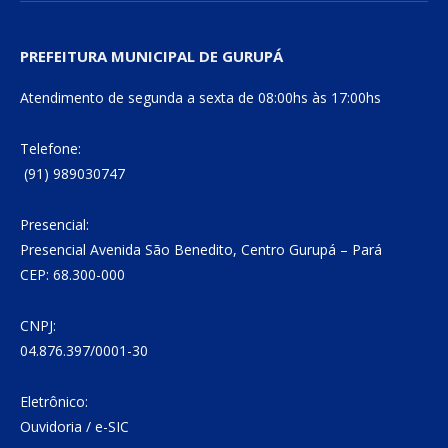
PREFEITURA MUNICIPAL DE GURUPÁ
Atendimento de segunda a sexta de 08:00hs às 17:00hs
Telefone:
(91) 989030747
Presencial:
Presencial Avenida São Benedito, Centro Gurupá – Pará
CEP: 68.300-000
CNPJ:
04.876.397/0001-30
Eletrônico:
Ouvidoria
/
e-SIC