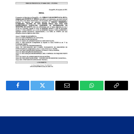
Facebook
Twitter
E-
WhatsApp
Copiar
mail
Link