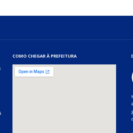
COMO CHEGAR À PREFEITURA
s
á