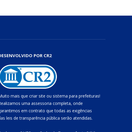
DESENVOLVIDO POR CR2
Muito mais que
criar site
ou
sistema para prefeituras
!
Realizamos uma
assessoria
completa, onde
garantimos em contrato que todas as exigências
das
leis de transparência pública
serão atendidas.