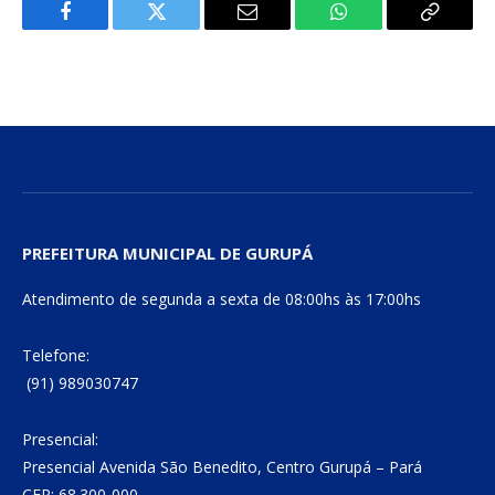
Facebook
Twitter
E-
WhatsApp
Copiar
mail
Link
PREFEITURA MUNICIPAL DE GURUPÁ
Atendimento de segunda a sexta de 08:00hs às 17:00hs
Telefone:
(91) 989030747
Presencial:
Presencial Avenida São Benedito, Centro Gurupá – Pará
CEP: 68.300-000