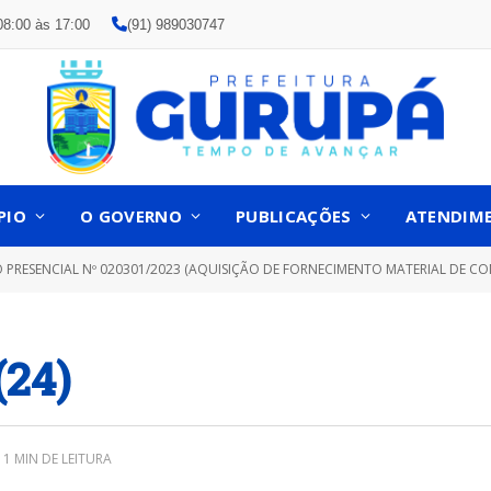
08:00 às 17:00
(91) 989030747
PIO
O GOVERNO
PUBLICAÇÕES
ATENDIM
RESENCIAL Nº 020301/2023 (AQUISIÇÃO DE FORNECIMENTO MATERIAL DE CONSUMO PARA SUPRIR AS N
(24)
1 MIN DE LEITURA