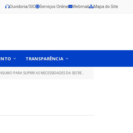
Ouvidoria/SIC
Serviços Online
Webmail
Mapa do Site
ENTO
TRANSPARÊNCIA
ECESSIDADES DA SECRETARIA MUNICIPAL DE SAÚDE DE GURUPÁ)