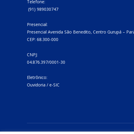
Telefone:
(91) 989030747
Presencial:
Presencial Avenida São Benedito, Centro Gurupá – Par
CEP: 68.300-000
CNPJ:
04.876.397/0001-30
Eletrônico:
Ouvidoria
/
e-SIC