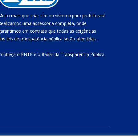
Muito mais que
criar site
ou
sistema para prefeituras
!
Realizamos uma
assessoria
completa, onde
garantimos em contrato que todas as exigências
das
leis de transparência pública
serão atendidas.
Conheça o
PNTP
e o
Radar da Transparência Pública