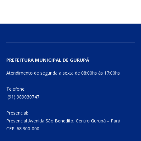
mail
Link
PREFEITURA MUNICIPAL DE GURUPÁ
Atendimento de segunda a sexta de 08:00hs às 17:00hs
Telefone:
(91) 989030747
Presencial:
Presencial Avenida São Benedito, Centro Gurupá – Pará
CEP: 68.300-000