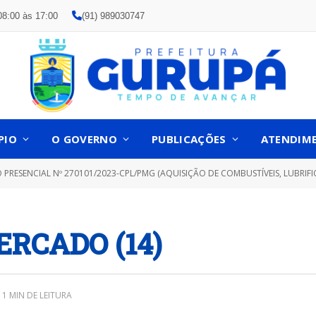
08:00 às 17:00
(91) 989030747
PIO
O GOVERNO
PUBLICAÇÕES
ATENDIM
ESENCIAL Nº 270101/2023-CPL/PMG (AQUISIÇÃO DE COMBUSTÍVEIS, LUBRIFICANTE, FLUIDO DE FREIO, GAS 
ERCADO (14)
1 MIN DE LEITURA