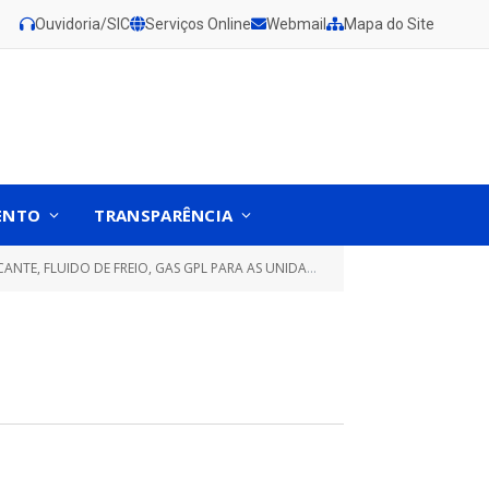
Ouvidoria/SIC
Serviços Online
Webmail
Mapa do Site
ENTO
TRANSPARÊNCIA
GPL PARA AS UNIDADES ADMINISTRATIVAS DO MUNICÍPIO DE GURUPÁ)