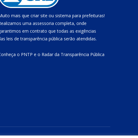
Muito mais que
criar site
ou
sistema para prefeituras
!
Realizamos uma
assessoria
completa, onde
garantimos em contrato que todas as exigências
das
leis de transparência pública
serão atendidas.
Conheça o
PNTP
e o
Radar da Transparência Pública