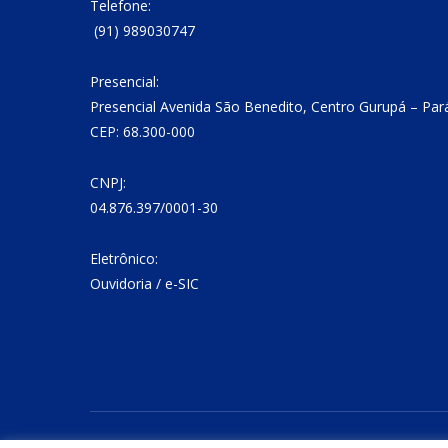
Telefone:
(91) 989030747
Presencial:
Presencial Avenida São Benedito, Centro Gurupá – Par
CEP: 68.300-000
CNPJ:
04.876.397/0001-30
Eletrônico:
Ouvidoria
/
e-SIC