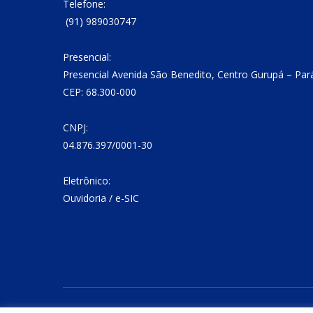
Telefone:
(91) 989030747
Presencial:
Presencial Avenida São Benedito, Centro Gurupá – Par
CEP: 68.300-000
CNPJ:
04.876.397/0001-30
Eletrônico:
Ouvidoria
/
e-SIC