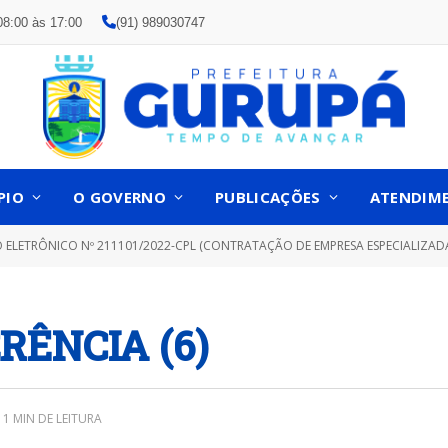
08:00 às 17:00
(91) 989030747
PIO
O GOVERNO
PUBLICAÇÕES
ATENDIM
ETRÔNICO Nº 211101/2022-CPL (CONTRATAÇÃO DE EMPRESA ESPECIALIZADA NO FORNECIMENTO DE ÁGUA MINERAL NATU
RÊNCIA (6)
1 MIN DE LEITURA