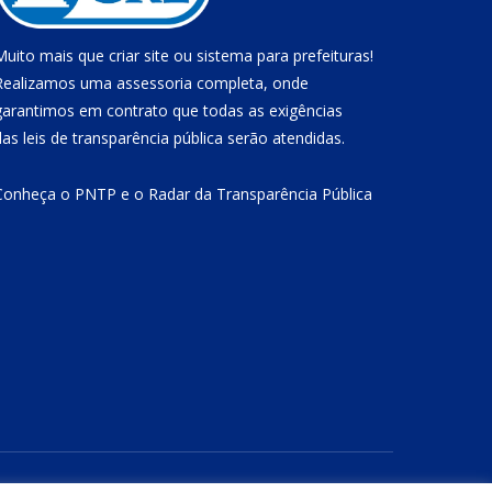
Muito mais que
criar site
ou
sistema para prefeituras
!
Realizamos uma
assessoria
completa, onde
garantimos em contrato que todas as exigências
das
leis de transparência pública
serão atendidas.
Conheça o
PNTP
e o
Radar da Transparência Pública