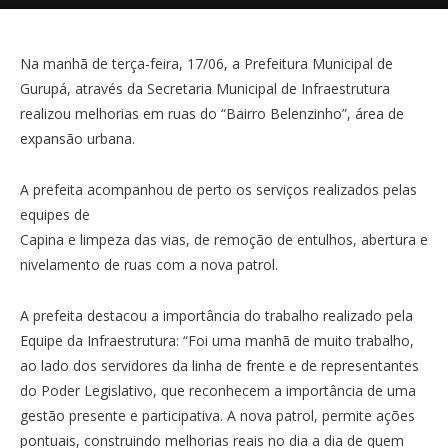
Na manhã de terça-feira, 17/06, a Prefeitura Municipal de
Gurupá, através da Secretaria Municipal de Infraestrutura
realizou melhorias em ruas do “Bairro Belenzinho”, área de
expansão urbana.
A prefeita acompanhou de perto os serviços realizados pelas
equipes de
Capina e limpeza das vias, de remoção de entulhos, abertura e
nivelamento de ruas com a nova patrol.
A prefeita destacou a importância do trabalho realizado pela
Equipe da Infraestrutura: “Foi uma manhã de muito trabalho,
ao lado dos servidores da linha de frente e de representantes
do Poder Legislativo, que reconhecem a importância de uma
gestão presente e participativa. A nova patrol, permite ações
pontuais, construindo melhorias reais no dia a dia de quem