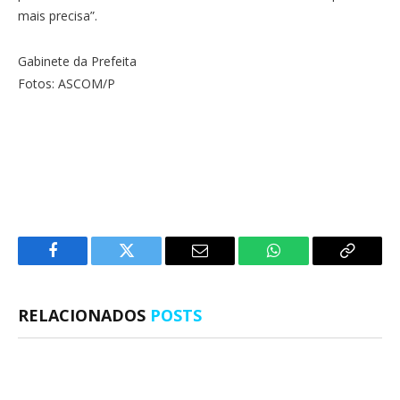
mais precisa”.
Gabinete da Prefeita
Fotos: ASCOM/P
Facebook
Twitter
E-
WhatsApp
Copiar
mail
Link
RELACIONADOS
POSTS