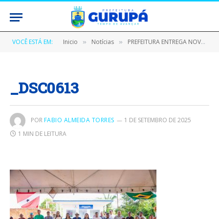
VOCÊ ESTÁ EM:
Inicio
Notícias
PREFEITURA ENTREGA NOVO POSTO DE SAÚDE À COMUNIDADE QUILOMBO MARIA RIBEIRA
»
»
_DSC0613
POR
FABIO ALMEIDA TORRES
1 DE SETEMBRO DE 2025
1 MIN DE LEITURA