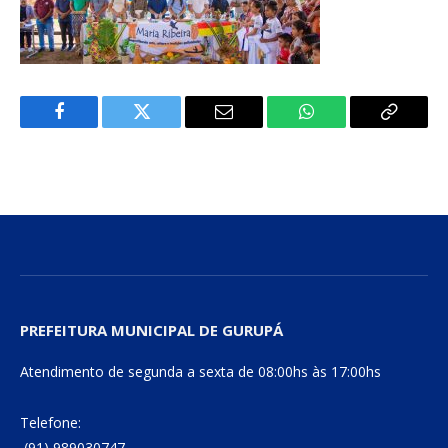
Facebook
Twitter
E-
WhatsApp
Copiar
mail
Link
PREFEITURA MUNICIPAL DE GURUPÁ
Atendimento de segunda a sexta de 08:00hs às 17:00hs
Telefone:
(91) 989030747