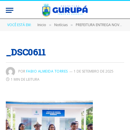
VOCÊ ESTÁ EM:
Inicio
Notícias
PREFEITURA ENTREGA NOVO POSTO DE SAÚDE À COMUNIDADE QUILOMBO MARIA RIBEIRA
»
»
_DSC0611
POR
FABIO ALMEIDA TORRES
1 DE SETEMBRO DE 2025
1 MIN DE LEITURA