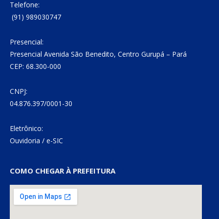
Telefone:
(91) 989030747
Presencial:
Presencial Avenida São Benedito, Centro Gurupá – Pará
CEP: 68.300-000
CNPJ:
04.876.397/0001-30
Eletrônico:
Ouvidoria
/
e-SIC
COMO CHEGAR À PREFEITURA