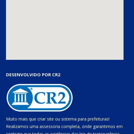
DESENVOLVIDO POR CR2
Muito mais que
criar site
ou
sistema para prefeituras
!
Realizamos uma
assessoria
completa, onde garantimos em
contrato que todas as exigências das
leis de transparência