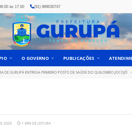
08:00 às 17:00
(91) 989030747
PIO
O GOVERNO
PUBLICAÇÕES
ATENDIM
URA DE GURUPÁ ENTREGA PRIMEIRO POSTO DE SAÚDE DO QUILOMBO JOCOJÓ
E 2026
1 MIN DE LEITURA