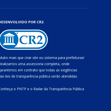
DESENVOLVIDO POR CR2
Muito mais que
criar site
ou
sistema para prefeituras
!
Realizamos uma
assessoria
completa, onde
garantimos em contrato que todas as exigências
das
leis de transparência pública
serão atendidas.
Conheça o
PNTP
e o
Radar da Transparência Pública