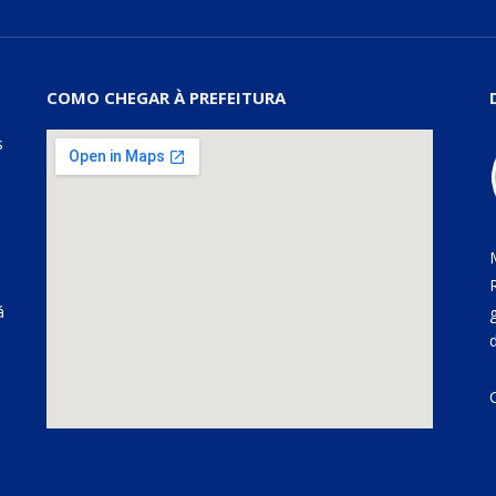
COMO CHEGAR À PREFEITURA
s
á