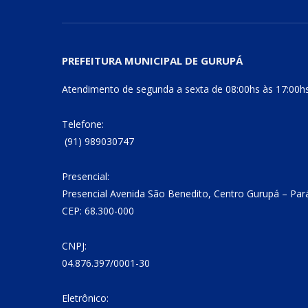
PREFEITURA MUNICIPAL DE GURUPÁ
Atendimento de segunda a sexta de 08:00hs às 17:00h
Telefone:
(91) 989030747
Presencial:
Presencial Avenida São Benedito, Centro Gurupá – Par
CEP: 68.300-000
CNPJ:
04.876.397/0001-30
Eletrônico: