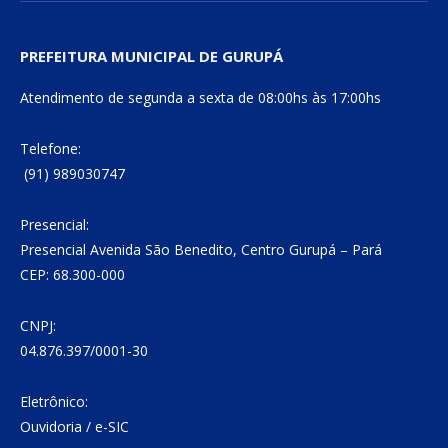
PREFEITURA MUNICIPAL DE GURUPÁ
Atendimento de segunda a sexta de 08:00hs às 17:00hs
Telefone:
(91) 989030747
Presencial:
Presencial Avenida São Benedito, Centro Gurupá – Pará
CEP: 68.300-000
CNPJ:
04.876.397/0001-30
Eletrônico:
Ouvidoria
/
e-SIC