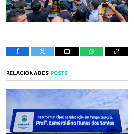
Facebook
Twitter
E-
WhatsApp
Copiar
mail
Link
RELACIONADOS
POSTS