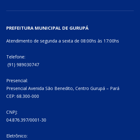
PREFEITURA MUNICIPAL DE GURUPÁ
Atendimento de segunda a sexta de 08:00hs às 17:00hs
Telefone:
(91) 989030747
Presencial:
Presencial Avenida São Benedito, Centro Gurupá – Pará
CEP: 68.300-000
CNPJ:
04.876.397/0001-30
Eletrônico: