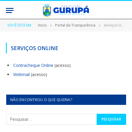
VOCÊ ESTÁ EM:
Inicio
Portal da Transparência
Serviços Online
»
»
SERVIÇOS ONLINE
Contracheque
Online
(acesso)
Webmail
(acesso)
NÃO ENCONTROU O QUE QUERIA?