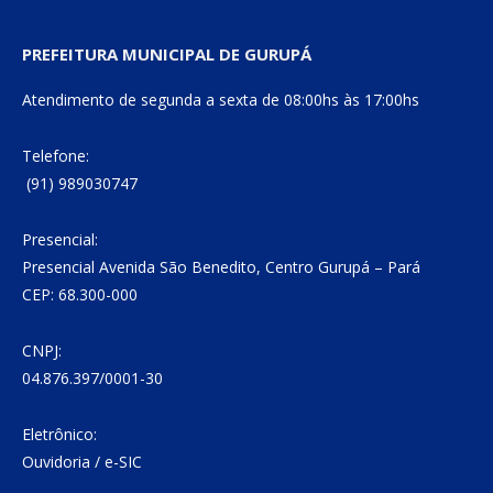
PREFEITURA MUNICIPAL DE GURUPÁ
Atendimento de segunda a sexta de 08:00hs às 17:00hs
Telefone:
(91) 989030747
Presencial:
Presencial Avenida São Benedito, Centro Gurupá – Pará
CEP: 68.300-000
CNPJ:
04.876.397/0001-30
Eletrônico:
Ouvidoria
/
e-SIC