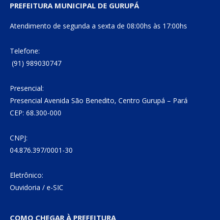
PREFEITURA MUNICIPAL DE GURUPÁ
Atendimento de segunda a sexta de 08:00hs às 17:00hs
Telefone:
(91) 989030747
Presencial:
Presencial Avenida São Benedito, Centro Gurupá – Pará
CEP: 68.300-000
CNPJ:
04.876.397/0001-30
Eletrônico:
Ouvidoria
/
e-SIC
COMO CHEGAR À PREFEITURA