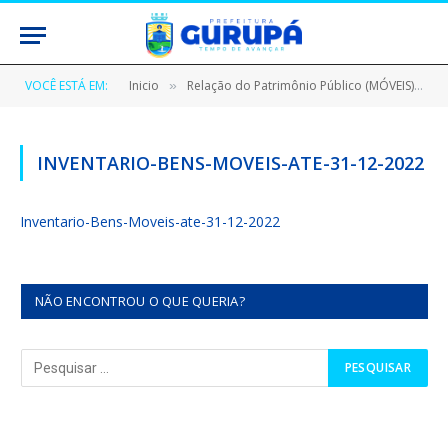
VOCÊ ESTÁ EM:
Inicio
Relação do Patrimônio Público (MÓVEIS)
»
»
INVENTARIO-BENS-MOVEIS-ATE-31-12-2022
Inventario-Bens-Moveis-ate-31-12-2022
NÃO ENCONTROU O QUE QUERIA?