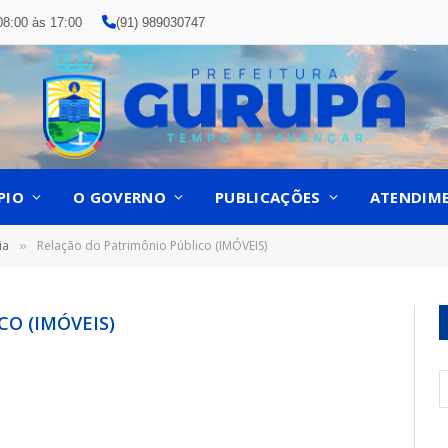
08:00 às 17:00
(91) 989030747
PIO
O GOVERNO
PUBLICAÇÕES
ATENDIM
ia
Relação do Patrimônio Público (IMÓVEIS)
»
O (IMÓVEIS)