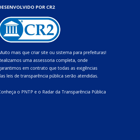
DESENVOLVIDO POR CR2
Muito mais que
criar site
ou
sistema para prefeituras
!
Realizamos uma
assessoria
completa, onde
garantimos em contrato que todas as exigências
das
leis de transparência pública
serão atendidas.
Conheça o
PNTP
e o
Radar da Transparência Pública