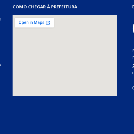
COMO CHEGAR À PREFEITURA
s
á