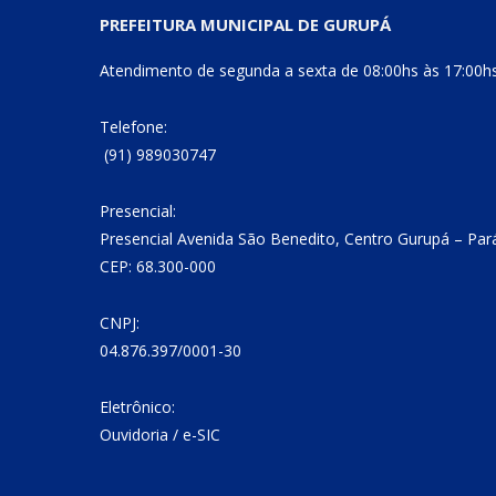
PREFEITURA MUNICIPAL DE GURUPÁ
Atendimento de segunda a sexta de 08:00hs às 17:00h
Telefone:
(91) 989030747
Presencial:
Presencial Avenida São Benedito, Centro Gurupá – Par
CEP: 68.300-000
CNPJ:
04.876.397/0001-30
Eletrônico:
Ouvidoria
/
e-SIC