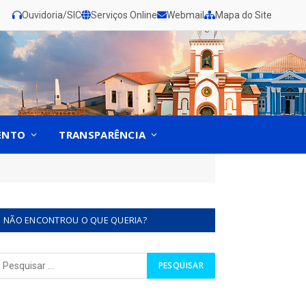
Ouvidoria/SIC
Serviços Online
Webmail
Mapa do Site
ENTO
TRANSPARÊNCIA
NÃO ENCONTROU O QUE QUERIA?