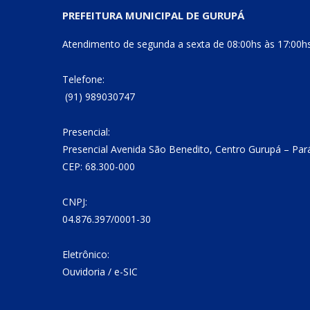
PREFEITURA MUNICIPAL DE GURUPÁ
Atendimento de segunda a sexta de 08:00hs às 17:00h
Telefone:
(91) 989030747
Presencial:
Presencial Avenida São Benedito, Centro Gurupá – Par
CEP: 68.300-000
CNPJ:
04.876.397/0001-30
Eletrônico:
Ouvidoria
/
e-SIC