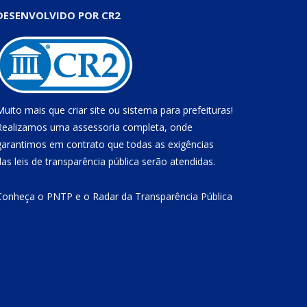
DESENVOLVIDO POR CR2
Muito mais que
criar site
ou
sistema para prefeituras
!
Realizamos uma
assessoria
completa, onde
garantimos em contrato que todas as exigências
das
leis de transparência pública
serão atendidas.
Conheça o
PNTP
e o
Radar da Transparência Pública