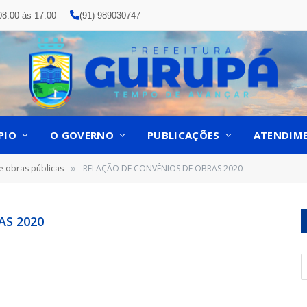
08:00 às 17:00
(91) 989030747
PIO
O GOVERNO
PUBLICAÇÕES
ATENDIM
e obras públicas
RELAÇÃO DE CONVÊNIOS DE OBRAS 2020
»
AS 2020