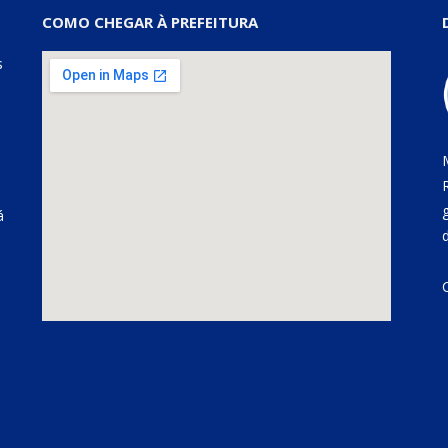
COMO CHEGAR À PREFEITURA
s
á