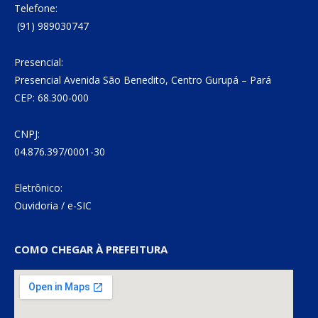
Telefone:
(91) 989030747
Presencial:
Presencial Avenida São Benedito, Centro Gurupá – Pará
CEP: 68.300-000
CNPJ:
04.876.397/0001-30
Eletrônico:
Ouvidoria
/
e-SIC
COMO CHEGAR À PREFEITURA