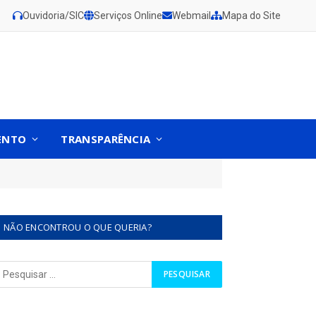
Ouvidoria/SIC
Serviços Online
Webmail
Mapa do Site
ENTO
TRANSPARÊNCIA
NÃO ENCONTROU O QUE QUERIA?