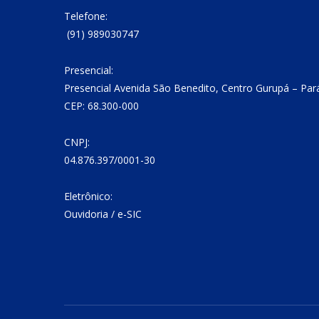
Telefone:
(91) 989030747
Presencial:
Presencial Avenida São Benedito, Centro Gurupá – Par
CEP: 68.300-000
CNPJ:
04.876.397/0001-30
Eletrônico:
Ouvidoria
/
e-SIC