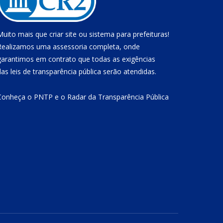
Muito mais que
criar site
ou
sistema para prefeituras
!
Realizamos uma
assessoria
completa, onde
garantimos em contrato que todas as exigências
das
leis de transparência pública
serão atendidas.
Conheça o
PNTP
e o
Radar da Transparência Pública