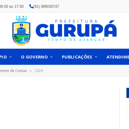
08:00 às 17:00
(91) 989030747
PIO
O GOVERNO
PUBLICAÇÕES
ATENDIM
amento de Contas
2020
»