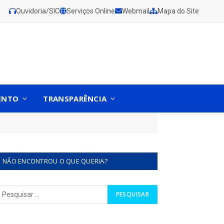
Ouvidoria/SIC
Serviços Online
Webmail
Mapa do Site
ENTO
TRANSPARÊNCIA
NÃO ENCONTROU O QUE QUERIA?