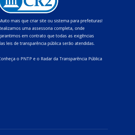
Muito mais que
criar site
ou
sistema para prefeituras
!
Realizamos uma
assessoria
completa, onde
garantimos em contrato que todas as exigências
das
leis de transparência pública
serão atendidas.
Conheça o
PNTP
e o
Radar da Transparência Pública