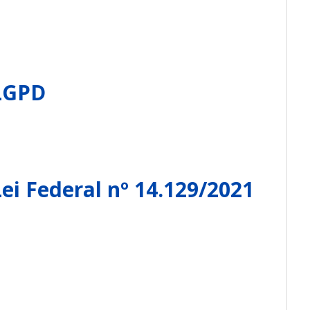
LGPD
i Federal nº 14.129/2021