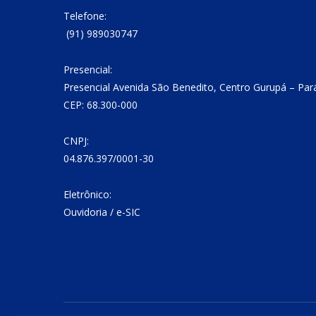
Telefone:
(91) 989030747
Presencial:
Presencial Avenida São Benedito, Centro Gurupá – Par
CEP: 68.300-000
CNPJ:
04.876.397/0001-30
Eletrônico:
Ouvidoria
/
e-SIC