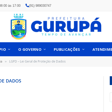
08:00 às 17:00
(91) 989030747
PIO
O GOVERNO
PUBLICAÇÕES
ATENDIM
ia
LGPD – Lei Geral de Proteção de Dados
»
 DE DADOS