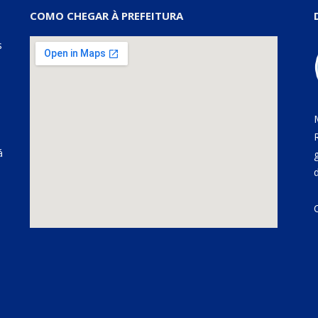
COMO CHEGAR À PREFEITURA
s
á