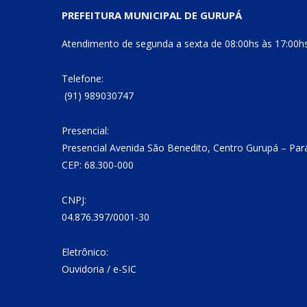
PREFEITURA MUNICIPAL DE GURUPÁ
Atendimento de segunda a sexta de 08:00hs às 17:00h
Telefone:
(91) 989030747
Presencial:
Presencial Avenida São Benedito, Centro Gurupá – Par
CEP: 68.300-000
CNPJ:
04.876.397/0001-30
Eletrônico:
Ouvidoria
/
e-SIC