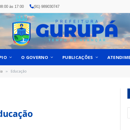
08:00 às 17:00
(91) 989030747
PIO
O GOVERNO
PUBLICAÇÕES
ATENDIM
ia
Educação
»
Educação