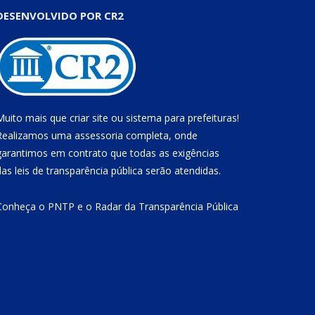
DESENVOLVIDO POR CR2
Muito mais que
criar site
ou
sistema para prefeituras
!
Realizamos uma
assessoria
completa, onde
garantimos em contrato que todas as exigências
das
leis de transparência pública
serão atendidas.
Conheça o
PNTP
e o
Radar da Transparência Pública