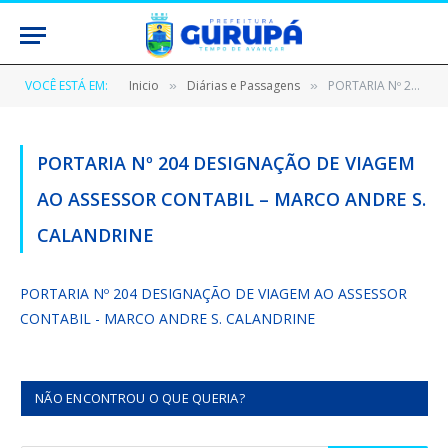
VOCÊ ESTÁ EM:
Inicio
Diárias e Passagens
PORTARIA Nº 204 DESIGNAÇÃO DE VIAGEM AO ASSESSOR CONTABIL – MARCO ANDRE S. CALANDRINE
»
»
PORTARIA Nº 204 DESIGNAÇÃO DE VIAGEM
AO ASSESSOR CONTABIL – MARCO ANDRE S.
CALANDRINE
PORTARIA Nº 204 DESIGNAÇÃO DE VIAGEM AO ASSESSOR
CONTABIL - MARCO ANDRE S. CALANDRINE
NÃO ENCONTROU O QUE QUERIA?