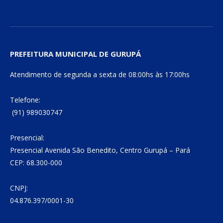
PREFEITURA MUNICIPAL DE GURUPÁ
Atendimento de segunda a sexta de 08:00hs às 17:00hs
Telefone:
(91) 989030747
Presencial:
Presencial Avenida São Benedito, Centro Gurupá – Pará
CEP: 68.300-000
CNPJ:
04.876.397/0001-30