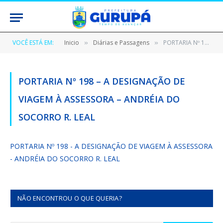
VOCÊ ESTÁ EM:
Inicio
Diárias e Passagens
PORTARIA Nº 198 – A DESIGNAÇÃO DE VIAGEM À ASSESSORA – ANDRÉIA DO SOCORRO R. LEAL
»
»
PORTARIA Nº 198 – A DESIGNAÇÃO DE
VIAGEM À ASSESSORA – ANDRÉIA DO
SOCORRO R. LEAL
PORTARIA Nº 198 - A DESIGNAÇÃO DE VIAGEM À ASSESSORA
- ANDRÉIA DO SOCORRO R. LEAL
NÃO ENCONTROU O QUE QUERIA?