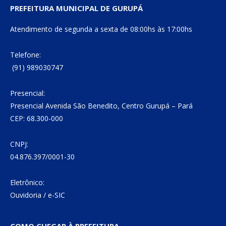
PREFEITURA MUNICIPAL DE GURUPÁ
Atendimento de segunda a sexta de 08:00hs às 17:00hs
Telefone:
(91) 989030747
Presencial:
Presencial Avenida São Benedito, Centro Gurupá – Pará
CEP: 68.300-000
CNPJ:
04.876.397/0001-30
Eletrônico:
Ouvidoria
/
e-SIC