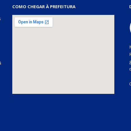
COMO CHEGAR À PREFEITURA
s
á