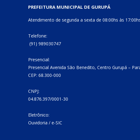
PREFEITURA MUNICIPAL DE GURUPÁ
Atendimento de segunda a sexta de 08:00hs às 17:00h
Telefone:
(91) 989030747
Presencial:
Presencial Avenida São Benedito, Centro Gurupá – Par
CEP: 68.300-000
CNPJ:
04.876.397/0001-30
Eletrônico:
Ouvidoria
/
e-SIC