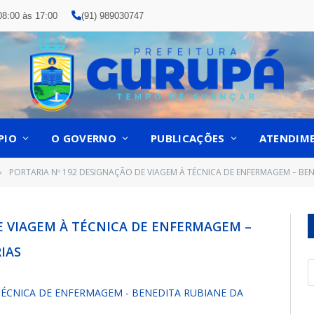
08:00 às 17:00
(91) 989030747
PIO
O GOVERNO
PUBLICAÇÕES
ATENDIM
PORTARIA Nº 192 DESIGNAÇÃO DE VIAGEM À TÉCNICA DE ENFERMAGEM – BENE
»
E VIAGEM À TÉCNICA DE ENFERMAGEM –
IAS
TÉCNICA DE ENFERMAGEM - BENEDITA RUBIANE DA