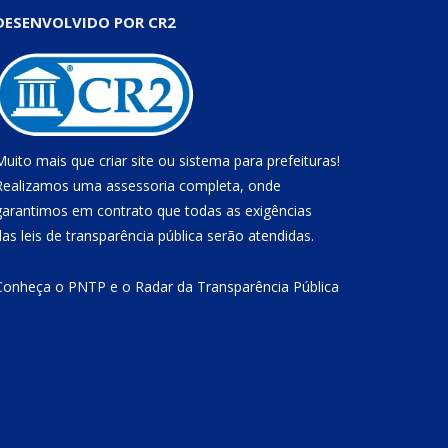
DESENVOLVIDO POR CR2
Muito mais que
criar site
ou
sistema para prefeituras
!
Realizamos uma
assessoria
completa, onde
garantimos em contrato que todas as exigências
das
leis de transparência pública
serão atendidas.
Conheça o
PNTP
e o
Radar da Transparência Pública