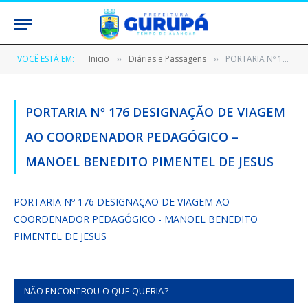
VOCÊ ESTÁ EM:
Inicio
Diárias e Passagens
PORTARIA Nº 176 DESIGNAÇÃO DE VIAGEM AO COORDENADOR PEDAGÓGICO – MANOEL BENEDITO PIMENTEL DE JESUS
»
»
PORTARIA Nº 176 DESIGNAÇÃO DE VIAGEM
AO COORDENADOR PEDAGÓGICO –
MANOEL BENEDITO PIMENTEL DE JESUS
PORTARIA Nº 176 DESIGNAÇÃO DE VIAGEM AO
COORDENADOR PEDAGÓGICO - MANOEL BENEDITO
PIMENTEL DE JESUS
NÃO ENCONTROU O QUE QUERIA?