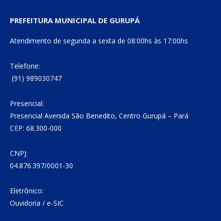
PREFEITURA MUNICIPAL DE GURUPÁ
Atendimento de segunda a sexta de 08:00hs às 17:00hs
Telefone:
(91) 989030747
Presencial:
Presencial Avenida São Benedito, Centro Gurupá – Pará
CEP: 68.300-000
CNPJ:
04.876.397/0001-30
Eletrônico:
Ouvidoria
/
e-SIC